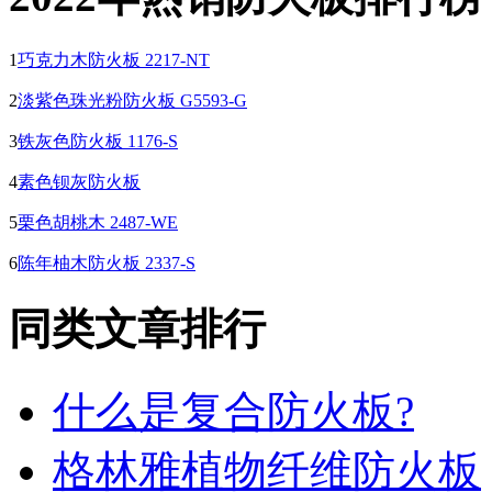
1
巧克力木防火板 2217-NT
2
淡紫色珠光粉防火板 G5593-G
3
铁灰色防火板 1176-S
4
素色钡灰防火板
5
栗色胡桃木 2487-WE
6
陈年柚木防火板 2337-S
同类文章排行
什么是复合防火板?
格林雅植物纤维防火板