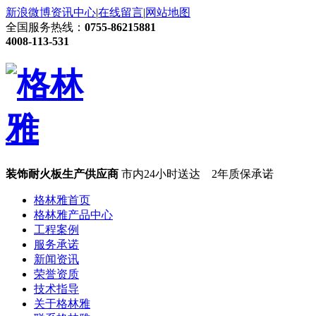
新浪微博
资讯中心
|
在线留言
|
网站地图
全国服务热线：
0755-86215881
4008-113-531
装饰耐火板生产供应商
市内24小时送达 2年质保承诺
格林雅首页
格林雅产品中心
工程案例
服务承诺
新闻资讯
荣誉资质
技术指导
关于格林雅