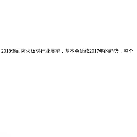
18饰面防火板材行业展望，基本会延续2017年的趋势，整个