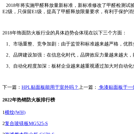
2018年将实施甲醛释放量新标准，新标准修改了甲醛检测试验方
E2级，只保留E1级，提高了甲醛释放限量要求，有利于保护
2018年饰面防火板行业的具体趋势会体现在以下三个方面：
1、市场重整、竞争加剧：由于监管和标准越来越严格，优胜
2、品牌建设加强：在信息化时代，品牌效应力量越来越大，
3、自动化程度加深：板材企业越来越重视通过加大对自动化
下一篇：
HPL贴面板能用于室外吗？
上一篇：
免漆贴面板于一
2022年热销防火板排行榜
1
横纹(WH)
2
复合玻镁板MG525-S