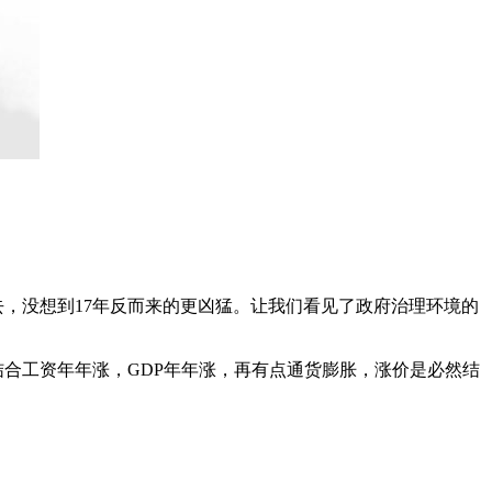
过去，没想到17年反而来的更凶猛。让我们看见了政府治理环境的
结合工资年年涨，GDP年年涨，再有点通货膨胀，涨价是必然结