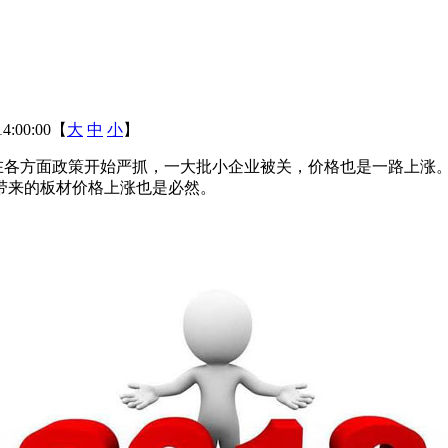
4:00:00【
大
中
小
】
各方面政策开始严抓，一大批小企业被关，价格也是一路上涨。20
带来的板材价格上涨也是必然。