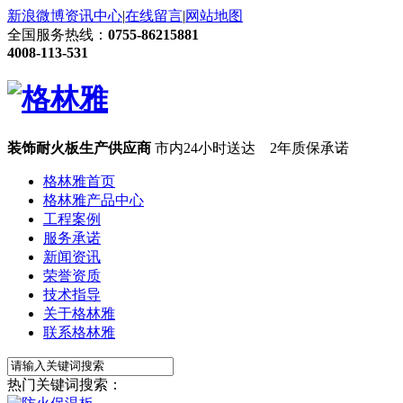
新浪微博
资讯中心
|
在线留言
|
网站地图
全国服务热线：
0755-86215881
4008-113-531
装饰耐火板生产供应商
市内24小时送达 2年质保承诺
格林雅首页
格林雅产品中心
工程案例
服务承诺
新闻资讯
荣誉资质
技术指导
关于格林雅
联系格林雅
热门关键词搜索：