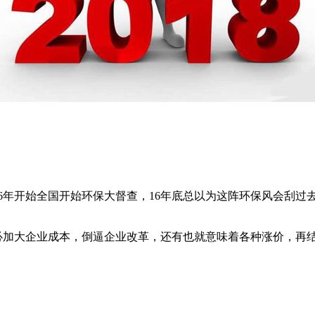
2016年开始全国开始环保大督查，16年底总以为这阵环保风会刮
势必加大企业成本，倒逼企业改革，还有也就意味着各种涨价，再