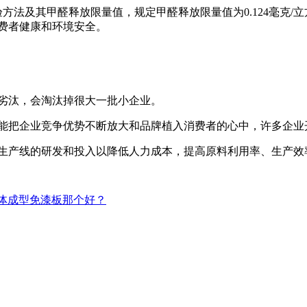
法及其甲醛释放限量值，规定甲醛释放限量值为0.124毫克/立方
消费者健康和环境安全。
劣汰，会淘汰掉很大一批小企业。
能把企业竞争优势不断放大和品牌植入消费者的心中，许多企业
生产线的研发和投入以降低人力成本，提高原料利用率、生产效
体成型免漆板那个好？