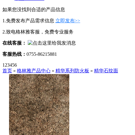
如果您没找到合适的产品信息
1.免费发布产品需求信息
立即发布>>
2.致电格林雅客服，免费专业服务
在线客服：
客服热线：
0755-86215881
123456
首页
»
格林雅产品中心
»
精华系列防火板
»
精华石纹面