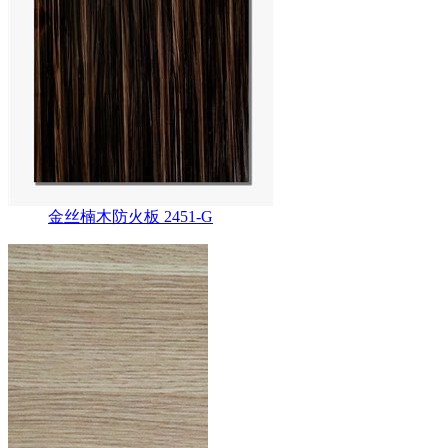
金丝楠木防火板 2451-G