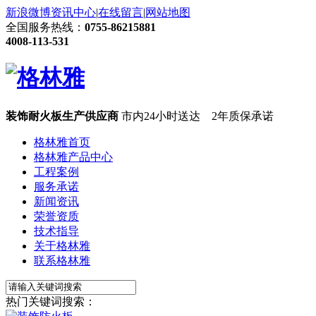
新浪微博
资讯中心
|
在线留言
|
网站地图
全国服务热线：
0755-86215881
4008-113-531
装饰耐火板生产供应商
市内24小时送达 2年质保承诺
格林雅首页
格林雅产品中心
工程案例
服务承诺
新闻资讯
荣誉资质
技术指导
关于格林雅
联系格林雅
热门关键词搜索：