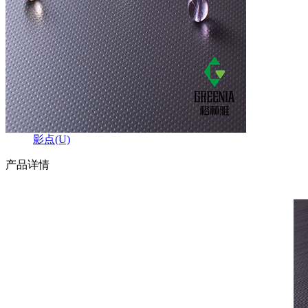
影点(U)
产品详情