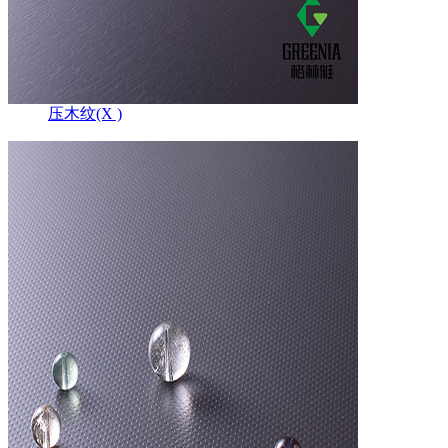
压木纹(X )