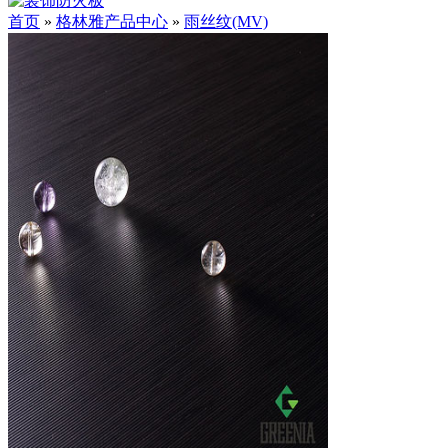
首页
»
格林雅产品中心
»
雨丝纹(MV)