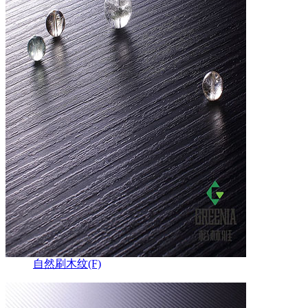
自然刷木纹(F)