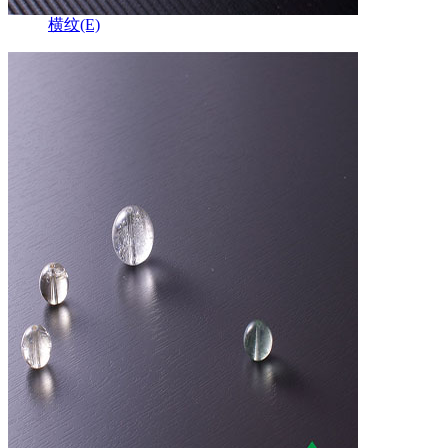
横纹(E)