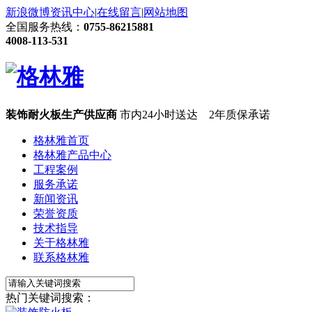
新浪微博
资讯中心
|
在线留言
|
网站地图
全国服务热线：
0755-86215881
4008-113-531
装饰耐火板生产供应商
市内24小时送达 2年质保承诺
格林雅首页
格林雅产品中心
工程案例
服务承诺
新闻资讯
荣誉资质
技术指导
关于格林雅
联系格林雅
热门关键词搜索：