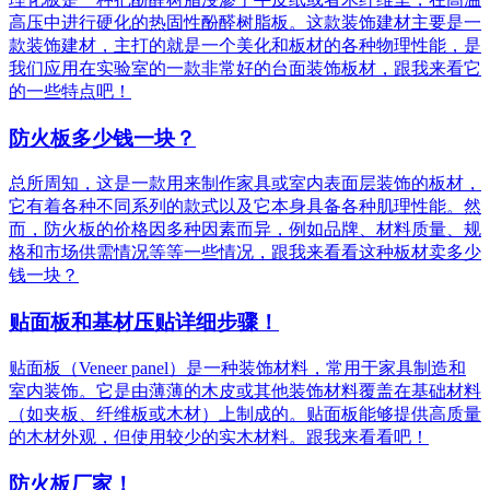
高压中进行硬化的热固性酚醛树脂板。这款装饰建材主要是一
款装饰建材，主打的就是一个美化和板材的各种物理性能，是
我们应用在实验室的一款非常好的台面装饰板材，跟我来看它
的一些特点吧！
防火板多少钱一块？
总所周知，这是一款用来制作家具或室内表面层装饰的板材，
它有着各种不同系列的款式以及它本身具备各种肌理性能。然
而，防火板的价格因多种因素而异，例如品牌、材料质量、规
格和市场供需情况等等一些情况，跟我来看看这种板材卖多少
钱一块？
贴面板和基材压贴详细步骤！
贴面板（Veneer panel）是一种装饰材料，常用于家具制造和
室内装饰。它是由薄薄的木皮或其他装饰材料覆盖在基础材料
（如夹板、纤维板或木材）上制成的。贴面板能够提供高质量
的木材外观，但使用较少的实木材料。跟我来看看吧！
防火板厂家！