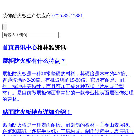
装饰耐火板生产供应商
0755-86215881
首页
资讯中心
格林雅资讯
展柜防火板有什么特点？
展柜防火板是一种非常坚硬的材料，其硬度是木材的4-7倍、
普通玻璃的2-20倍、有机玻璃的15-80倍。它具有耐磨、耐
热、抗冲击等特性，而且可加工成各种形状（片材或异型
材）。是目前做展柜饰面非常好的一款专业性表面层装饰处理
的建材。
贴面防火板特点详细介绍！
贴面防火板是一种表面耐磨、耐划伤的板材，主要由表层纸、
色纸和基纸（多层牛皮纸）三层构成。制作过程中，表层纸与