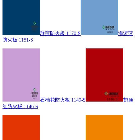
群蓝防火板 1170-S
海涛蓝
防火板 1151-S
石楠花防火板 1149-S
鹤顶
红防火板 1146-S