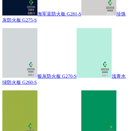
海军蓝防火板 G281-S
珍珠
灰防火板 G275-S
银灰防火板 G270-S
浅青水
绿防火板 G260-S