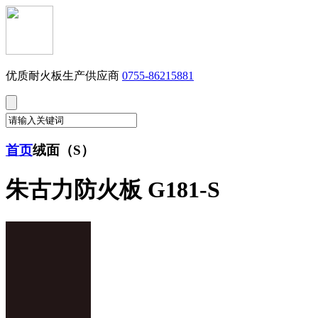
优质耐火板生产供应商
0755-86215881
首页
绒面（S）
朱古力防火板 G181-S