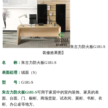
朱古力防火板
G181-S
装修效果图】
名 称：
朱古力防火板
G181-S
表面处理：
绒面（S）
型 号：
G181-S
朱古力防火板
G181-S
可用于家居中的室内装饰、家具的表
面、台面、门、橱柜、商场货架、试衣间、展柜、书柜、衣
柜、办公桌等地方。