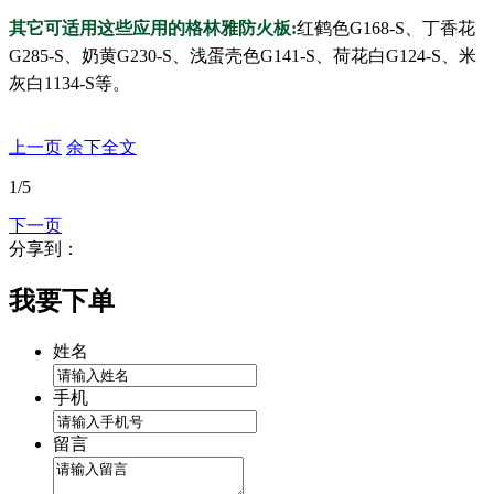
其它可适用这些应用的格林雅防火板:
红鹤色G168-S、丁香花
G285-S、奶黄G230-S、浅蛋壳色G141-S、荷花白G124-S、米
灰白1134-S等。
上一页
余下全文
1
/5
下一页
分享到：
我要下单
姓名
手机
留言