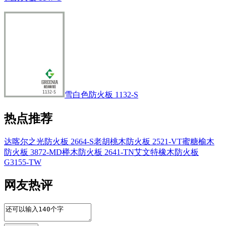
雪白色防火板 1132-S
热点推荐
达喀尔之光防火板 2664-S
老胡桃木防火板 2521-VT
蜜糖榆木
防火板 3872-MD
榉木防火板 2641-TN
艾文特橡木防火板
G3155-TW
网友热评