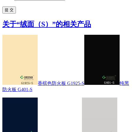
关于“
绒面（S）
”的相关产品
香槟色防火板 G1925-S
纯黑
防火板 G401-S