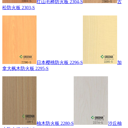
红山毛榉防火板 2304-S
古
松防火板 2303-S
日本樱桃防火板 2296-S
加
拿大枫木防火板 2295-S
柚木防火板 2280-S
沙丘柚