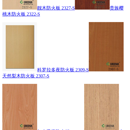
靓木防火板 2327-S
贵族樱
桃木防火板 2322-S
科罗拉多夜防火板 2309-S
天然梨木防火板 2307-S