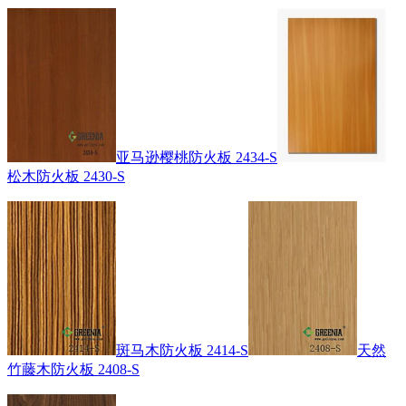
亚马逊樱桃防火板 2434-S
松木防火板 2430-S
斑马木防火板 2414-S
天然
竹藤木防火板 2408-S