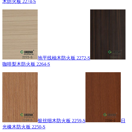
木防火板 2274-S
地平线柚木防火板 2272-S
咖啡梨木防火板 2264-S
银丝细木防火板 2259-S
日
光橡木防火板 2250-S