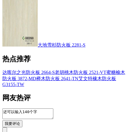
大地雪杉防火板 2281-S
热点推荐
达喀尔之光防火板 2664-S
老胡桃木防火板 2521-VT
蜜糖榆木
防火板 3872-MD
榉木防火板 2641-TN
艾文特橡木防火板
G3155-TW
网友热评