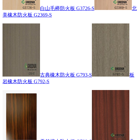
白山毛榉防火板 G3726-S
北
美橡木防火板 G2369-S
古典橡木防火板 G793-S
板
岩橡木防火板 G792-S