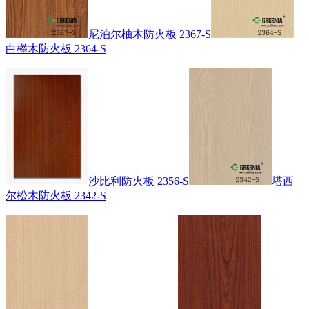
尼泊尔柚木防火板 2367-S
白榉木防火板 2364-S
沙比利防火板 2356-S
塔西
尔松木防火板 2342-S