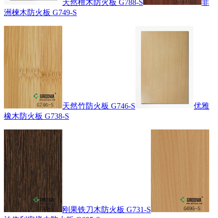
天然檀木防火板 G788-S
非
洲楝木防火板 G749-S
天然竹防火板 G746-S
优雅
橡木防火板 G738-S
刚果铁刀木防火板 G731-S