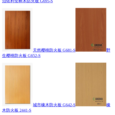
泊依利安榉木防火板 G695-S
天然樱桃防火板 G681-S
野
生樱桃防火板 G652-S
城市橡木防火板 G642-S
橡
木防火板 2441-S