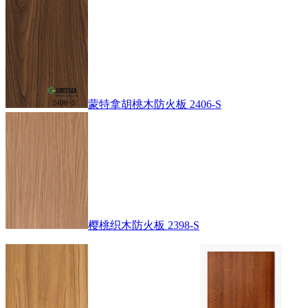
蒙特拿胡桃木防火板 2406-S
樱桃织木防火板 2398-S