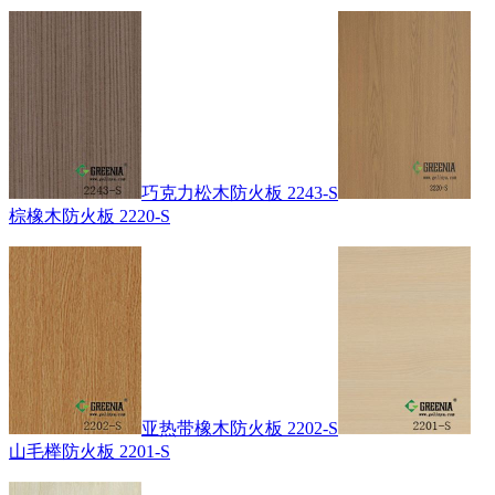
巧克力松木防火板 2243-S
棕橡木防火板 2220-S
亚热带橡木防火板 2202-S
山毛榉防火板 2201-S