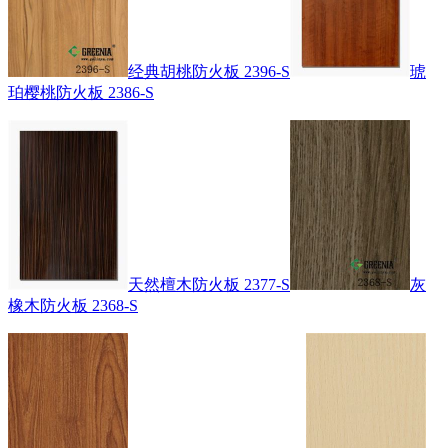
经典胡桃防火板 2396-S
琥
珀樱桃防火板 2386-S
天然檀木防火板 2377-S
灰
橡木防火板 2368-S