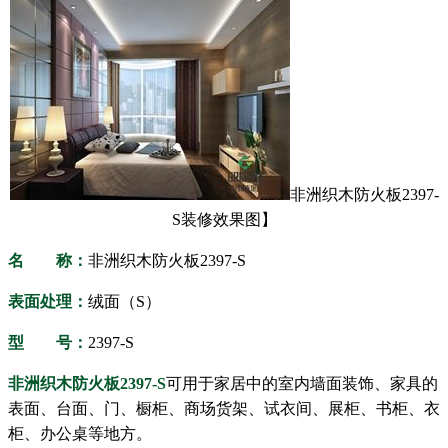
非洲织木防火板
2397-
S
装修效果图】
名 称：
非洲织木防火板
2397-S
表面处理：
绒面（S）
型 号：
2397-S
非洲织木防火板
2397-S
可用于家居中的室内墙面装饰、家具的
表面、台面、门、橱柜、商场货架、试衣间、展柜、书柜、衣
柜、办公桌等地方。