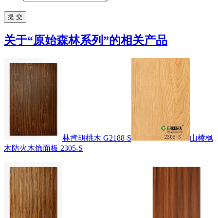
关于“
原始森林系列
”的相关产品
林肯胡桃木 G2188-S
山棱枫
木防火木饰面板 2305-S