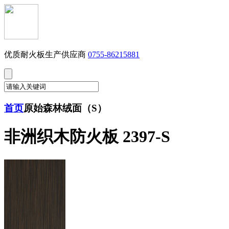
优质耐火板生产供应商
0755-86215881
首页
原始森林绒面（S）
非洲织木防火板 2397-S